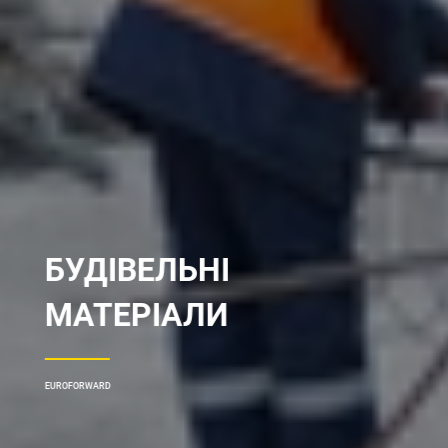
БУДІВЕЛЬНІ
МАТЕРІАЛИ
EUROFORWARD