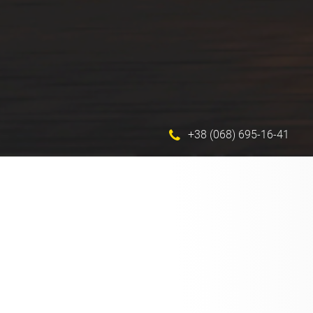
+38 (068) 695-16-41