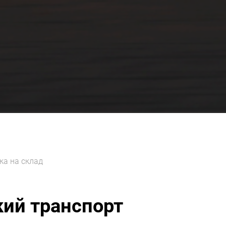
ка на склад
ий транспорт